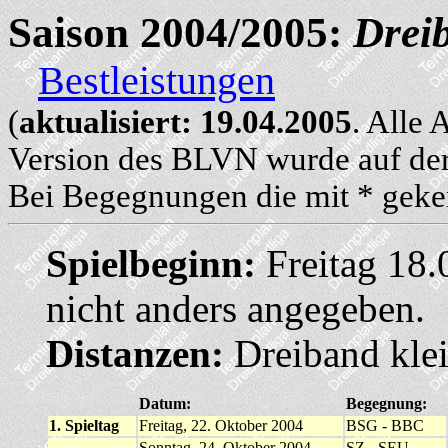
Saison 2004/2005:
Drei
Bestleistungen
(
aktualisiert: 19.04.2005
. Alle
Version des BLVN wurde auf der
Bei Begegnungen die mit * geken
Spielbeginn:
Freitag 18.
nicht anders angegeben.
Distanzen:
Dreiband klei
Datum:
Begegnung:
1. Spieltag
Freitag, 22. Oktober 2004
BSG - BBC
Sonntag, 24. Oktober 2004
SZ - SEU