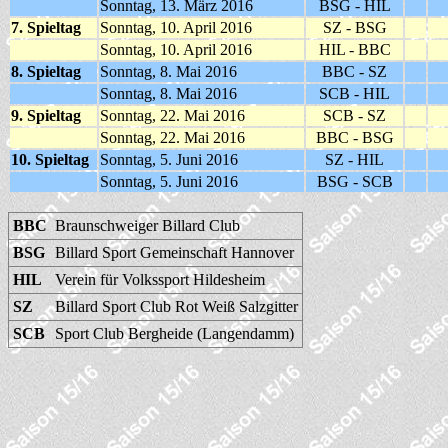
Sonntag, 13. März 2016
BSG - HIL
7. Spieltag
Sonntag, 10. April 2016
SZ - BSG
Sonntag, 10. April 2016
HIL - BBC
8. Spieltag
Sonntag, 8. Mai 2016
BBC - SZ
Sonntag, 8. Mai 2016
SCB - HIL
9. Spieltag
Sonntag, 22. Mai 2016
SCB - SZ
Sonntag, 22. Mai 2016
BBC - BSG
10. Spieltag
Sonntag, 5. Juni 2016
SZ - HIL
Sonntag, 5. Juni 2016
BSG - SCB
BBC
Braunschweiger Billard Club
BSG
Billard Sport Gemeinschaft Hannover
HIL
Verein für Volkssport Hildesheim
SZ
Billard Sport Club Rot Weiß Salzgitter
SCB
Sport Club Bergheide (Langendamm)