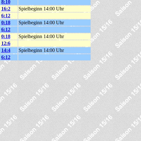
8:10
16:2
Spielbeginn 14:00 Uhr
6:12
0:18
Spielbeginn 14:00 Uhr
6:12
0:18
Spielbeginn 14:00 Uhr
12:6
14:4
Spielbeginn 14:00 Uhr
6:12