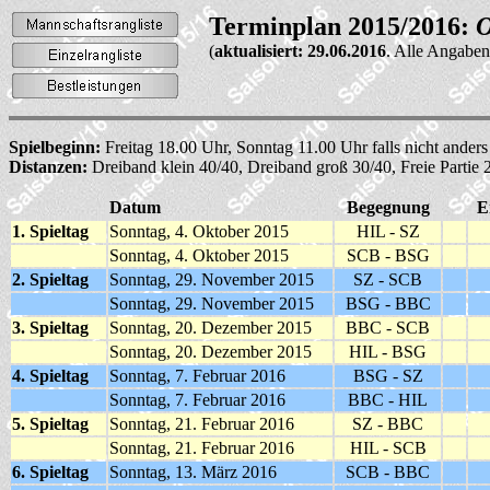
Terminplan 2015/2016:
O
(
aktualisiert: 29.06.2016
. Alle Angabe
Spielbeginn:
Freitag 18.00 Uhr, Sonntag 11.00 Uhr falls nicht ander
Distanzen:
Dreiband klein 40/40, Dreiband groß 30/40, Freie Partie
Datum
Begegnung
E
1. Spieltag
Sonntag, 4. Oktober 2015
HIL - SZ
Sonntag, 4. Oktober 2015
SCB - BSG
2. Spieltag
Sonntag, 29. November 2015
SZ - SCB
Sonntag, 29. November 2015
BSG - BBC
3. Spieltag
Sonntag, 20. Dezember 2015
BBC - SCB
Sonntag, 20. Dezember 2015
HIL - BSG
4. Spieltag
Sonntag, 7. Februar 2016
BSG - SZ
Sonntag, 7. Februar 2016
BBC - HIL
5. Spieltag
Sonntag, 21. Februar 2016
SZ - BBC
Sonntag, 21. Februar 2016
HIL - SCB
6. Spieltag
Sonntag, 13. März 2016
SCB - BBC