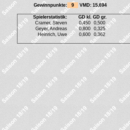
Gewinnpunkte:
9
VMD:
15,694
Spielerstatistik:
GD kl.
GD gr.
Cramer, Steven
0,450
0,500
Geyer, Andreas
0,800
0,325
Heinrich, Uwe
0,600
0,362