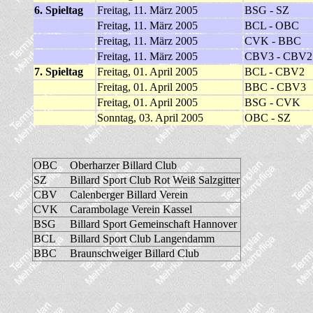
6. Spieltag
Freitag, 11. März 2005
BSG - SZ
Freitag, 11. März 2005
BCL - OBC
Freitag, 11. März 2005
CVK - BBC
Freitag, 11. März 2005
CBV3 - CBV2
7. Spieltag
Freitag, 01. April 2005
BCL - CBV2
Freitag, 01. April 2005
BBC - CBV3
Freitag, 01. April 2005
BSG - CVK
Sonntag, 03. April 2005
OBC - SZ
OBC
Oberharzer Billard Club
SZ
Billard Sport Club Rot Weiß Salzgitter
CBV
Calenberger Billard Verein
CVK
Carambolage Verein Kassel
BSG
Billard Sport Gemeinschaft Hannover
BCL
Billard Sport Club Langendamm
BBC
Braunschweiger Billard Club