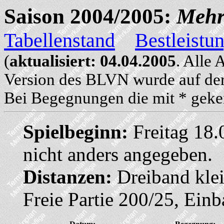
Saison 2004/2005:
Mehr
Tabellenstand
Bestleistu
(
aktualisiert: 04.04.2005
. Alle
Version des BLVN wurde auf der
Bei Begegnungen die mit * geken
Spielbeginn:
Freitag 18.
nicht anders angegeben.
Distanzen:
Dreiband klei
Freie Partie 200/25, Ein