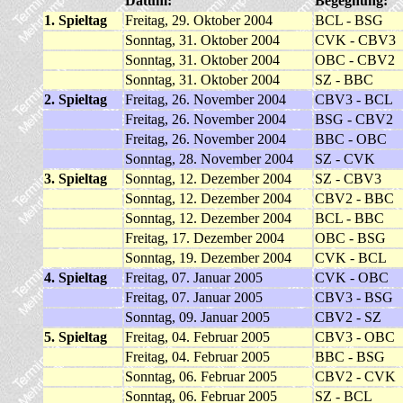
Datum:
Begegnung:
1. Spieltag
Freitag, 29. Oktober 2004
BCL - BSG
Sonntag, 31. Oktober 2004
CVK - CBV3
Sonntag, 31. Oktober 2004
OBC - CBV2
Sonntag, 31. Oktober 2004
SZ - BBC
2. Spieltag
Freitag, 26. November 2004
CBV3 - BCL
Freitag, 26. November 2004
BSG - CBV2
Freitag, 26. November 2004
BBC - OBC
Sonntag, 28. November 2004
SZ - CVK
3. Spieltag
Sonntag, 12. Dezember 2004
SZ - CBV3
Sonntag, 12. Dezember 2004
CBV2 - BBC
Sonntag, 12. Dezember 2004
BCL - BBC
Freitag, 17. Dezember 2004
OBC - BSG
Sonntag, 19. Dezember 2004
CVK - BCL
4. Spieltag
Freitag, 07. Januar 2005
CVK - OBC
Freitag, 07. Januar 2005
CBV3 - BSG
Sonntag, 09. Januar 2005
CBV2 - SZ
5. Spieltag
Freitag, 04. Februar 2005
CBV3 - OBC
Freitag, 04. Februar 2005
BBC - BSG
Sonntag, 06. Februar 2005
CBV2 - CVK
Sonntag, 06. Februar 2005
SZ - BCL