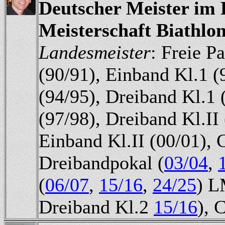
Deutscher Meister im B
Meisterschaft Biathlo
Landesmeister
: Freie P
(90/91), Einband Kl.1 (9
(94/95), Dreiband Kl.1 
(97/98), Dreiband Kl.II
Einband Kl.II (00/01), 
Dreibandpokal (
03/04
,
(
06/07
,
15/16
,
24/25
) L
Dreiband Kl.2
15/16
), 