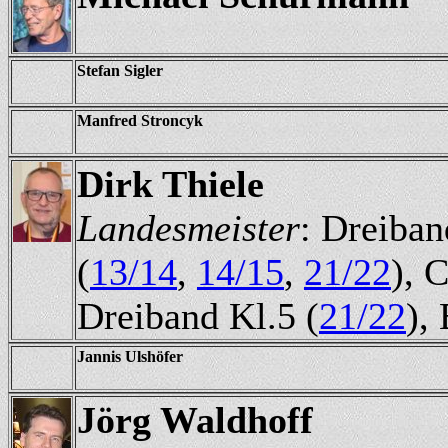
Stefan Sigler
Manfred Stroncyk
Dirk Thiele
Landesmeister
: Dreiban
(
13/14
,
14/15
,
21/22
), 
Dreiband Kl.5 (
21/22
),
Jannis Ulshöfer
Jörg Waldhoff