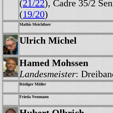
(
21/22
), Cadre 35/2 Sen
(
19/20
)
Mathis Meichßner
Ulrich Michel
Hamed Mohssen
Landesmeister
: Dreiban
Rüdiger Müller
Frieda Neumann
Hubert Olbrich