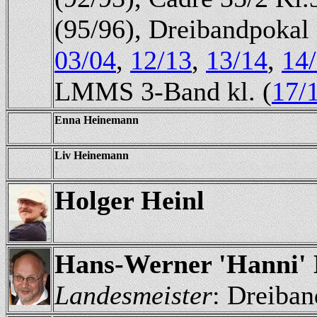
(95/96), Dreibandpokal 
03/04
,
12/13
,
13/14
,
14
LMMS 3-Band kl. (
17/
Enna Heinemann
Liv Heinemann
Holger Heinl
Hans-Werner 'Hanni' 
Landesmeister
: Dreiban