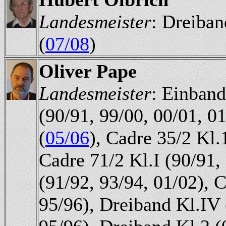
Landesmeister
: Dreiban
(
07/08
)
Oliver Pape
Landesmeister
: Einband
(90/91, 99/00, 00/01, 0
(
05/06
), Cadre 35/2 Kl.
Cadre 71/2 Kl.I (90/91, 
(91/92, 93/94, 01/02), C
95/96), Dreiband Kl.IV 