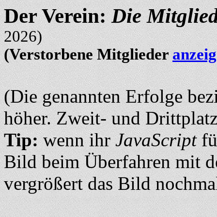
Der Verein:
Die Mitglie
2026)
(Verstorbene Mitglieder
anzeig
(Die genannten Erfolge bezi
höher. Zweit- und Drittplat
Tip:
wenn ihr
JavaScript
fü
Bild beim Überfahren mit d
vergrößert das Bild nochma