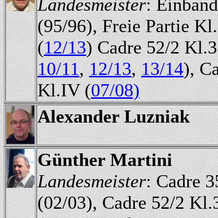
Landesmeister
: Einband
(95/96), Freie Partie Kl
(
12/13
) Cadre 52/2 Kl.3
10/11
,
12/13
,
13/14
), C
Kl.IV (
07/08)
Alexander Luzniak
Günther Martini
Landesmeister
: Cadre 3
(02/03), Cadre 52/2 Kl.