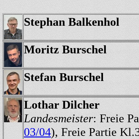
Stephan Balkenhol
Moritz Burschel
Stefan Burschel
Lothar Dilcher
Landesmeister
: Freie P
03/04
), Freie Partie Kl